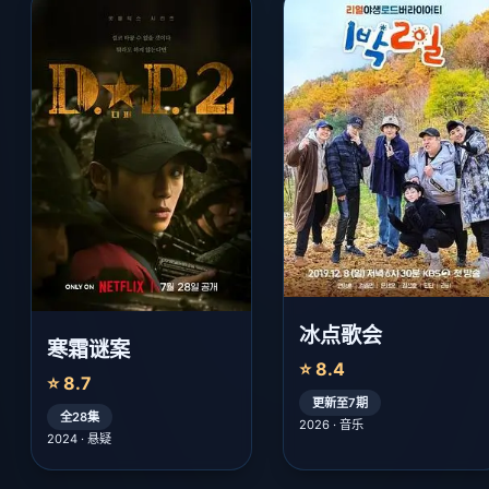
冰点歌会
寒霜谜案
⭐ 8.4
⭐ 8.7
更新至7期
全28集
2026 · 音乐
2024 · 悬疑