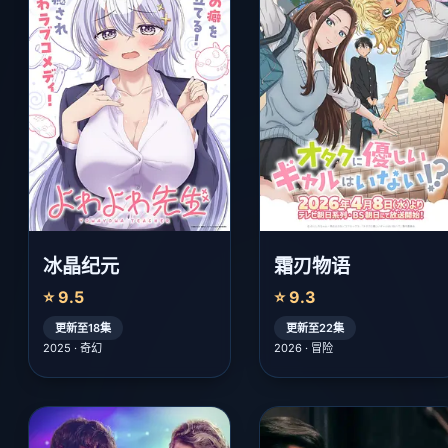
冰晶纪元
霜刃物语
⭐ 9.5
⭐ 9.3
更新至18集
更新至22集
2025 · 奇幻
2026 · 冒险