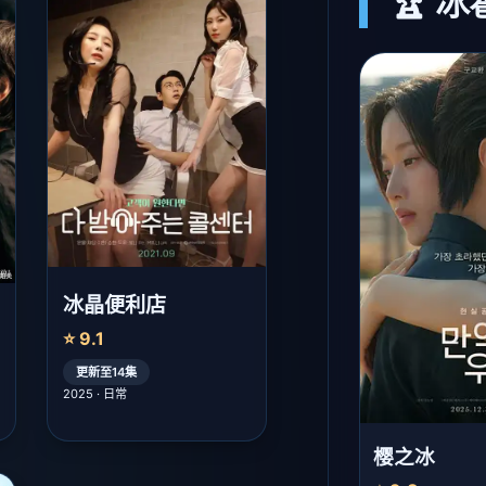
🏆 
冰晶便利店
⭐ 9.1
更新至14集
2025 · 日常
樱之冰