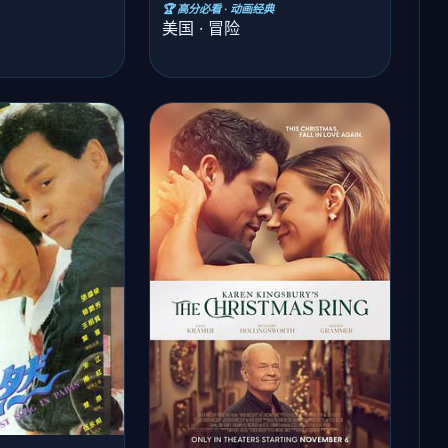
🏆 高分必看 · 动画经典
美国 · 冒险